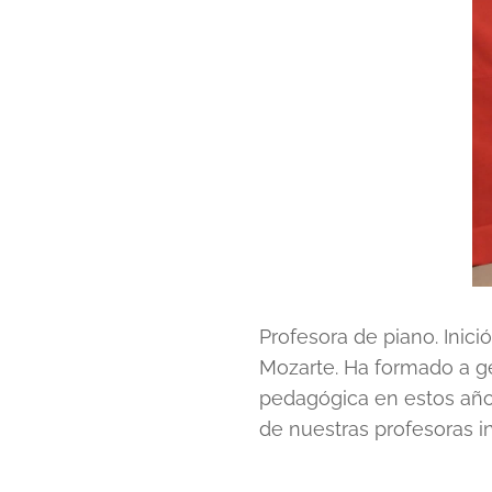
Profesora de piano. Inici
Mozarte. Ha formado a g
pedagógica en estos años
de nuestras profesoras in