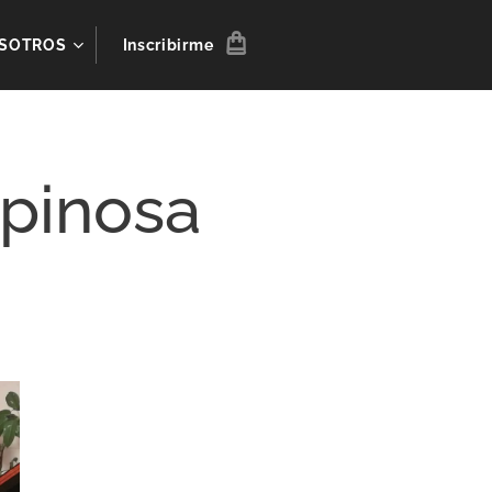
SOTROS
Inscribirme
spinosa