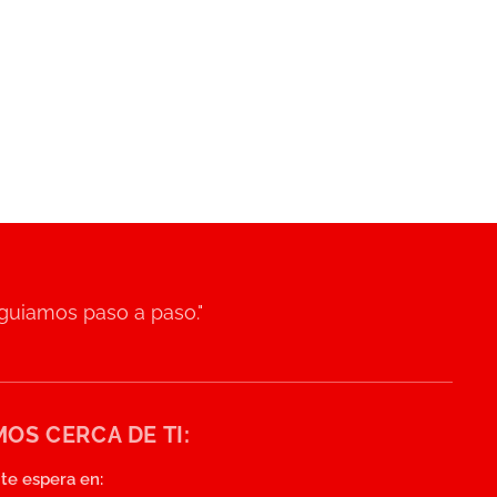
 guiamos paso a paso."
OS CERCA DE TI:
te espera en: