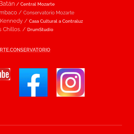
 Batán
/ Central Mozarte
umbaco /
Conservatorio Mozarte
 Kennedy /
Casa Cultural a Contraluz
 Chillos. /
DrumStudio
RTE.CONSERVATORIO