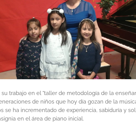
ó su trabajo en el "taller de metodología de la enseña
eneraciones de niños que hoy día gozan de la músic
 se ha incrementado de experiencia, sabiduría y sol
signia en el área de piano inicial.