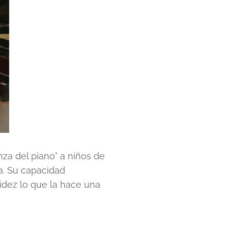
nza del piano" a niños de
a. Su capacidad
idez lo que la hace una