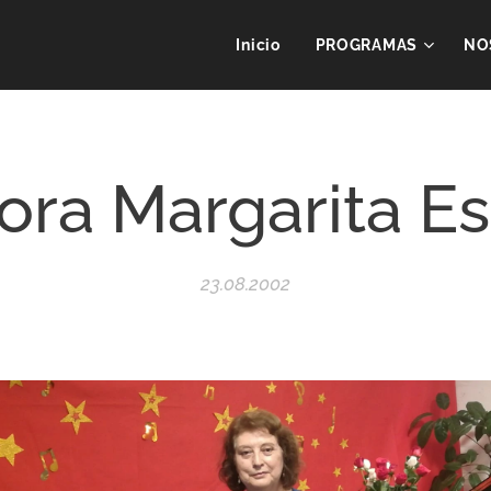
Inicio
PROGRAMAS
NO
ora Margarita E
23.08.2002