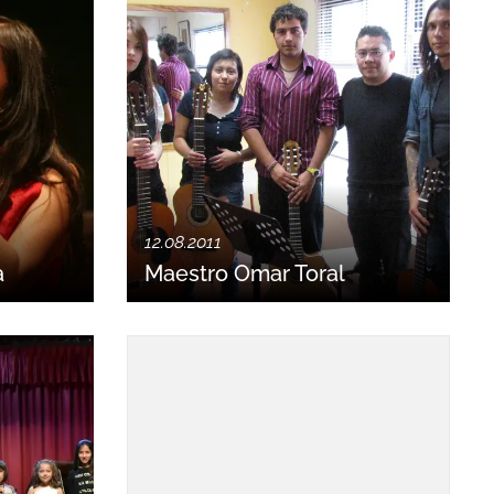
12.08.2011
a
Maestro Omar Toral