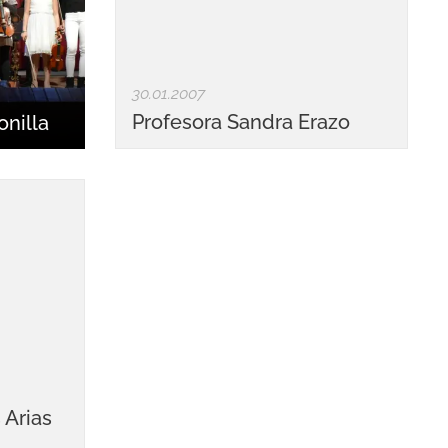
30.01.2007
Profesora Sandra Erazo
onilla
 Arias