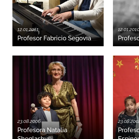
12.01.2011
12.01.201
Profesor Fabricio Segovia
Profes
23.08.2006
23.08.200
Profesora Natalia
Profeso
Sheqlashvíli
Espino