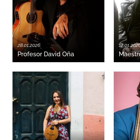
28.01.2026
12.01.202
Profesor David Oña
Maestr