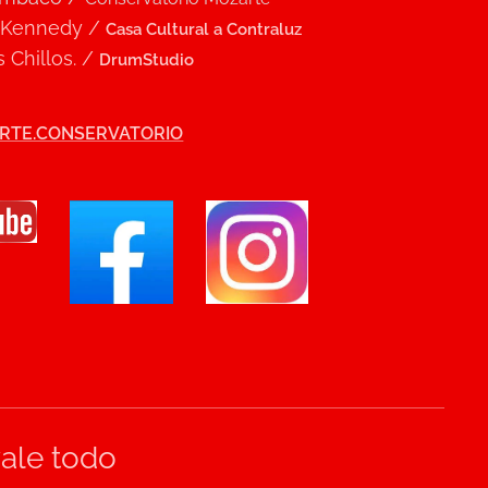
 Kennedy /
Casa Cultural a Contraluz
 Chillos. /
DrumStudio
RTE.CONSERVATORIO
vale todo