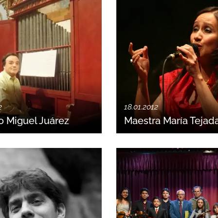
2
18.01.2012
o Miguel Juárez
Maestra María Tejad