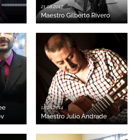
21.08.2017
Maestro Gilberto Rivero
ee
12.08.2014
ov
Maestro Julio Andrade