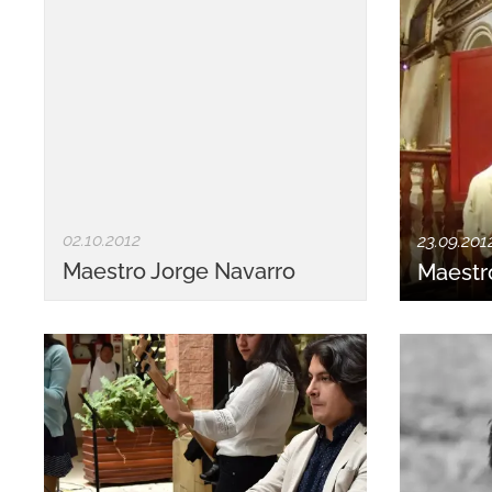
02.10.2012
23.09.201
Maestro Jorge Navarro
Maestr