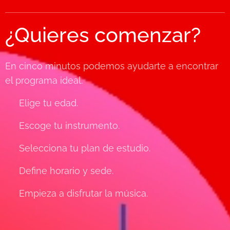
¿Quieres comenzar?
En cinco minutos podemos ayudarte a encontrar
el programa ideal.
✔ Elige tu edad.
✔ Escoge tu instrumento.
✔ Selecciona tu plan de estudio.
✔ Define horario y sede.
✔ Empieza a disfrutar la música.