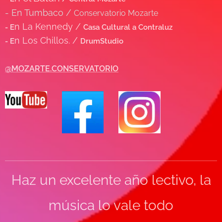
- En Tumbaco /
Conservatorio Mozarte
n La Kennedy /
- E
Casa Cultural a Contraluz
n Los Chillos. /
- E
DrumStudio
@MOZARTE.CONSERVATORIO
Haz un excelente año lectivo, la
música lo vale todo