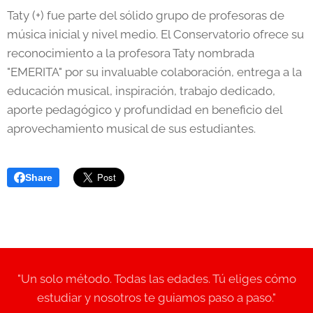
Taty (+) fue parte del sólido grupo de profesoras de
música inicial y nivel medio. El Conservatorio ofrece su
reconocimiento a la profesora Taty nombrada
"EMERITA" por su invaluable colaboración, entrega a la
educación musical, inspiración, trabajo dedicado,
aporte pedagógico y profundidad en beneficio del
aprovechamiento musical de sus estudiantes.
Share
"Un solo método. Todas las edades. Tú eliges cómo
estudiar y nosotros te guiamos paso a paso."