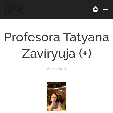
Profesora Tatyana
Zavíryuja (+)
21.01.2000