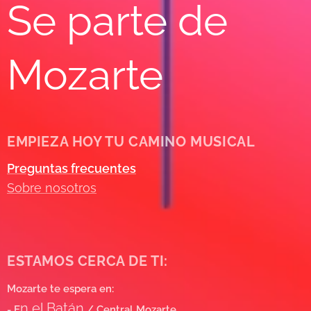
Se parte de
Mozarte
EMPIEZA HOY TU CAMINO MUSICAL
Preguntas frecuentes
Sobre nosotros
ESTAMOS CERCA DE TI:
Mozarte te espera en:
n el Batán
- E
/ Central Mozarte