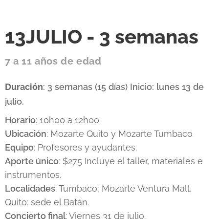
13JULIO - 3 semanas
7 a 11 años de edad
Duración
: 3 semanas (15 días) Inicio: lunes 13 de
julio.
Horario
: 10h00 a 12h00
Ubicación
: Mozarte Quito y Mozarte Tumbaco
Equipo
: Profesores y ayudantes.
Aporte único
: $275 Incluye el taller, materiales e
instrumentos.
Localidades
: Tumbaco; Mozarte Ventura Mall,
Quito: sede el Batán.
Concierto final
: Viernes 31 de julio.