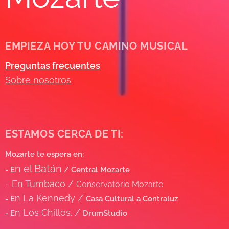
EMPIEZA HOY TU CAMINO MUSICAL
Preguntas frecuentes
Sobre nosotros
ESTAMOS CERCA DE TI:
Mozarte te espera en:
n el Batán
- E
/ Central Mozarte
- En Tumbaco /
Conservatorio Mozarte
n La Kennedy /
- E
Casa Cultural a Contraluz
n Los Chillos. /
- E
DrumStudio