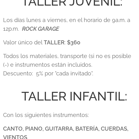
✴️ TALLER JUVENIL:
Los días lunes a viernes, en el horario de 9a.m. a
12p.m.
ROCK GARAGE
Valor único del
TALLER
:
$360
Todos los materiales, transporte (si no es posible
(-) e instrumentos están incluidos.
Descuento: 5% por "cada invitado".
✴️ TALLER INFANTIL:
Con los siguientes instrumentos:
CANTO, PIANO, GUITARRA, BATERÍA, CUERDAS,
VIENTOS