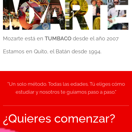
Mozarte está en
TUMBACO
desde el año 2007
Estamos en Quito, el Batán desde 1994.
"Un solo método. Todas las edades. Tú eliges cómo
estudiar y nosotros te guiamos paso a paso."
¿Quieres comenzar?