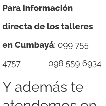
Para información
directa de los talleres
en Cumbayá
: 099 755
4757 🎯 098 559 6934
Y además te
atendemos en